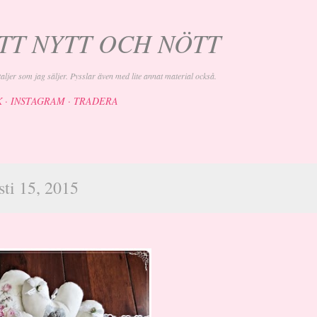
Fortsätt till huvudinnehåll
YTT NYTT OCH NÖTT
aljer som jag säljer. Pysslar även med lite annat material också.
K
INSTAGRAM
TRADERA
sti 15, 2015