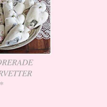
ORERADE
RVETTER
*